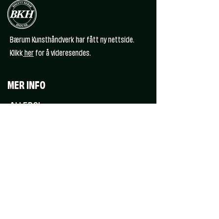
Bærum Kunsthåndverk har fått ny nettside.
Klikk
her
for å videresendes.
MER INFO
ALLERGI
GAVEKORT
JOBB HOS OSS
ÅPENHETSLOVEN
KONTAKT OSS