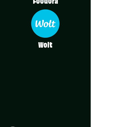
Foodora
Wolt