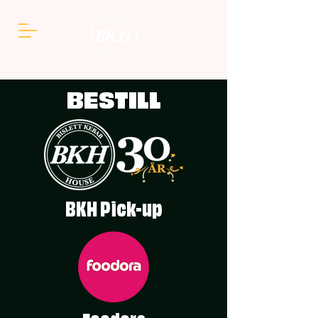
BESTILL
BKH Pick-up