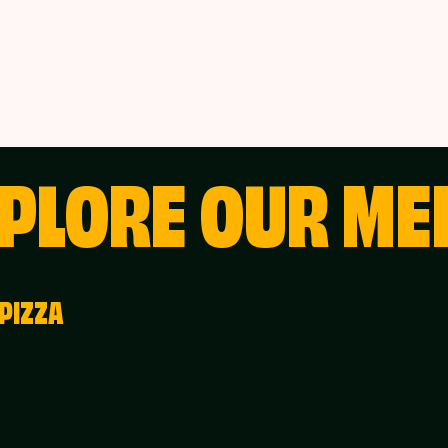
AMPANJE
KONTAKT
OM OSS
PLORE OUR ME
PIZZA