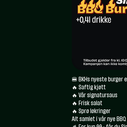
🍔 BKHs nyeste burger e
🔥 Saftig kjøtt
🔥 Vår signatursaus
🔥 Frisk salat
🔥 Sprø løkringer
Alt samlet i vår nye BBQ 