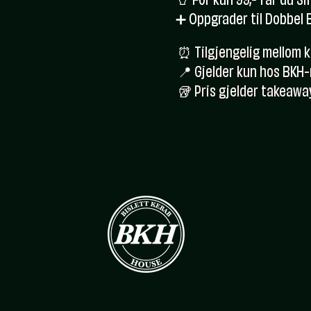
🥤 For kun 99,- får du Si
➕ Oppgrader til Dobbel 
⏰ Tilgjengelig mellom k
📍 Gjelder kun hos BKH
🥡 Pris gjelder takeawa