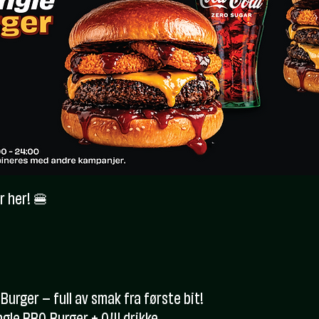
r her! 🍔
Burger – full av smak fra første bit!