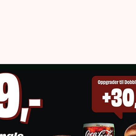
ew Page
CAMPAIGN
CONTACT
ORDER
About