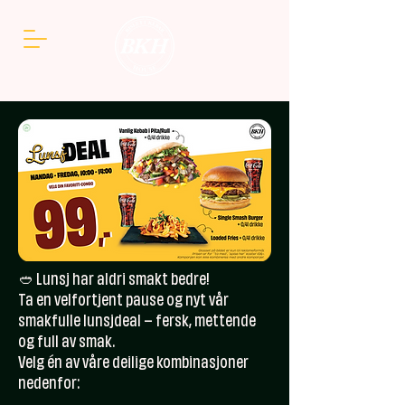
🥙 Lunsj har aldri smakt bedre!
Ta en velfortjent pause og nyt vår
smakfulle lunsjdeal – fersk, mettende
og full av smak.
Velg én av våre deilige kombinasjoner
nedenfor: