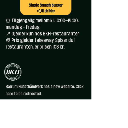
⏰ Tilgjengelig mellom kl. 10:00–14:00,
mandag - fredag
📍 Gjelder kun hos BKH-restauranter
🥡 Pris gjelder takeaway. Spiser du i
restauranten, er prisen 108 kr.
Bærum Kunsthåndverk has a new website. Click
here to be redirected.
MORE INFORMATION
ALLERGY